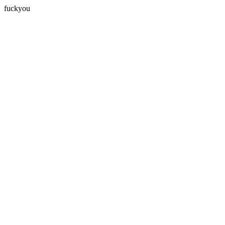
fuckyou