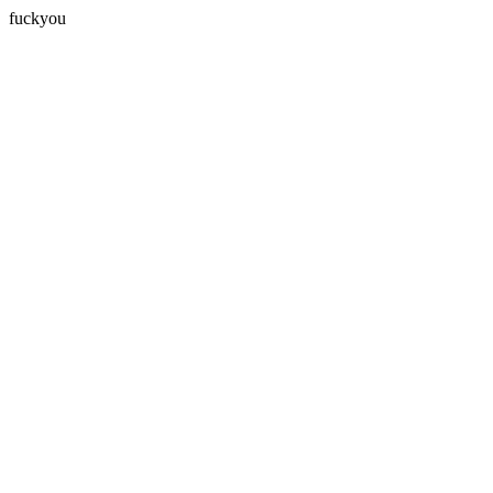
fuckyou