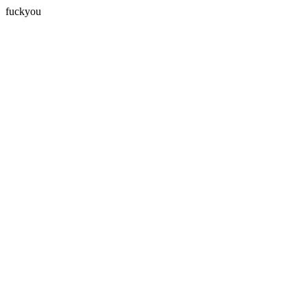
fuckyou