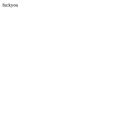
fuckyou