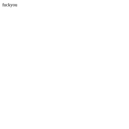
fuckyou