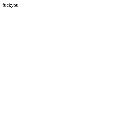
fuckyou