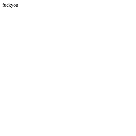
fuckyou