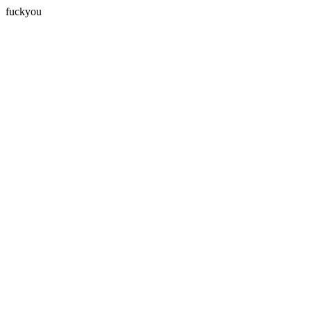
fuckyou