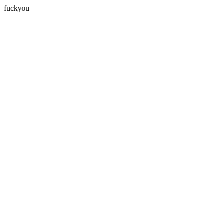
fuckyou