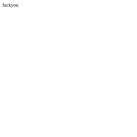
fuckyou