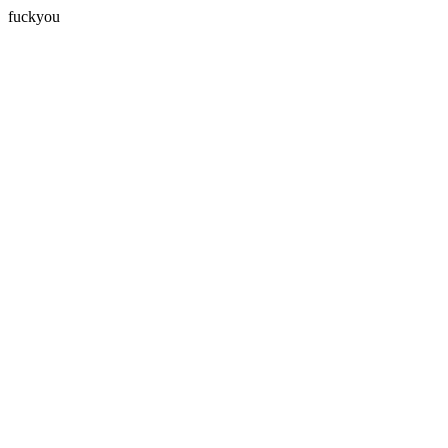
fuckyou