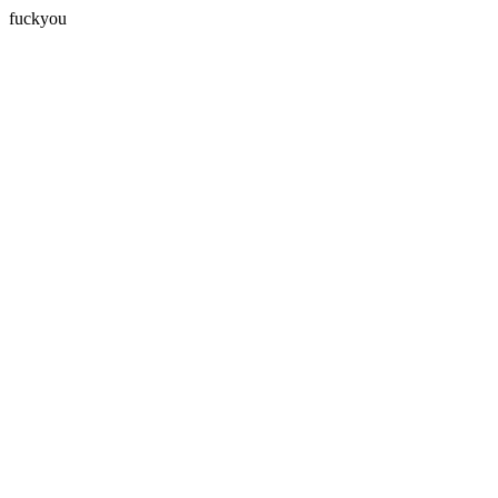
fuckyou