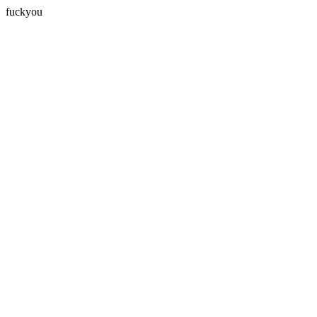
fuckyou