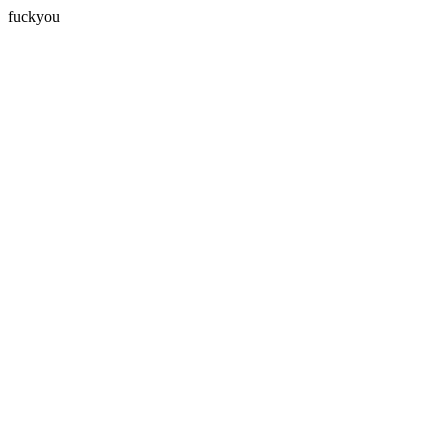
fuckyou