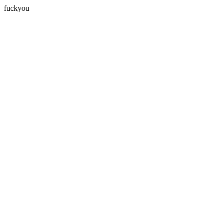
fuckyou