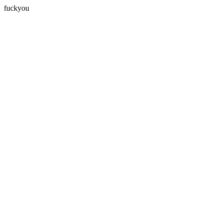
fuckyou