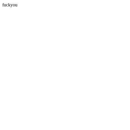
fuckyou