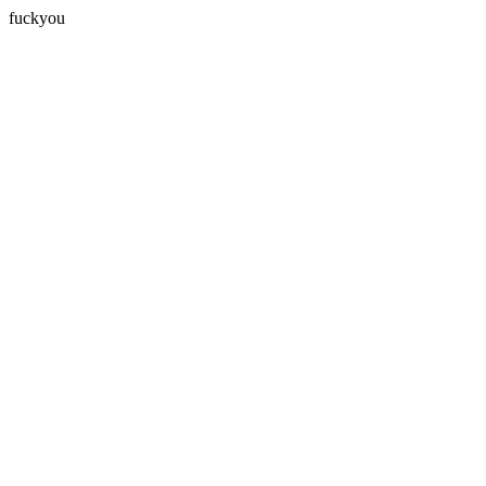
fuckyou