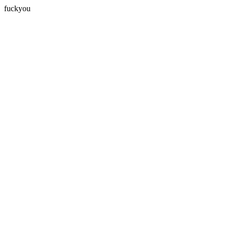
fuckyou