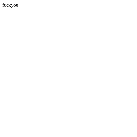
fuckyou