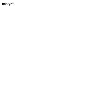
fuckyou