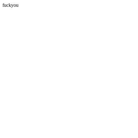
fuckyou