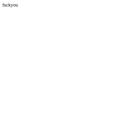
fuckyou