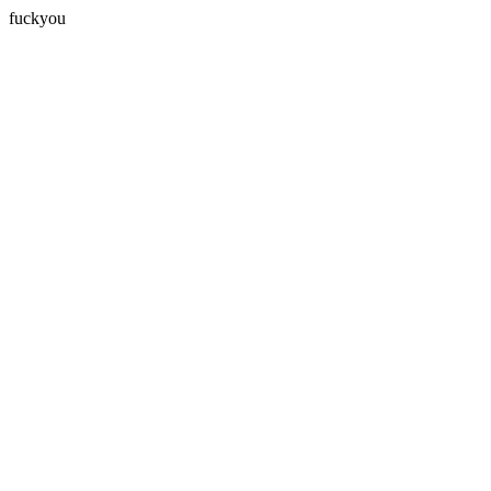
fuckyou