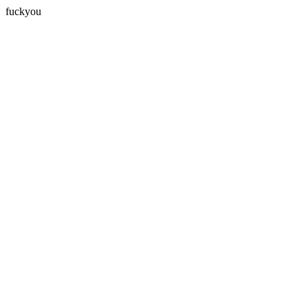
fuckyou