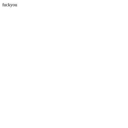
fuckyou