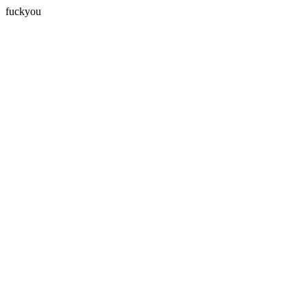
fuckyou