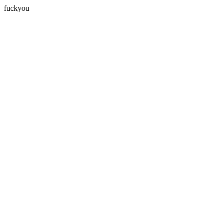
fuckyou