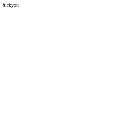
fuckyou