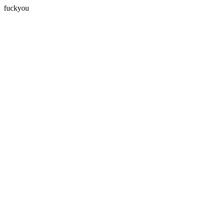
fuckyou