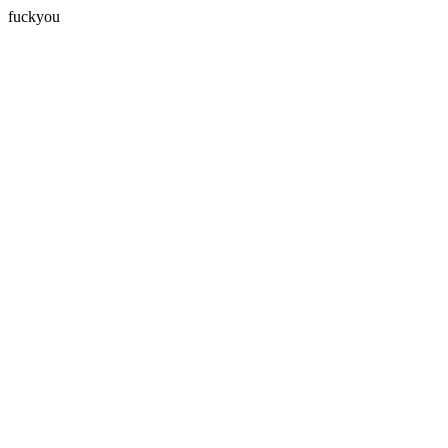
fuckyou