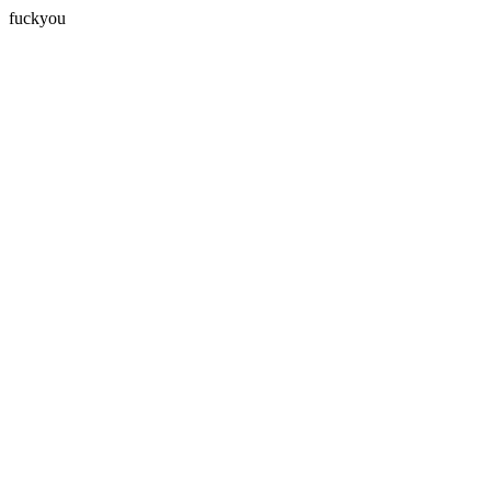
fuckyou