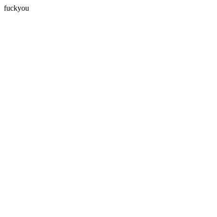
fuckyou