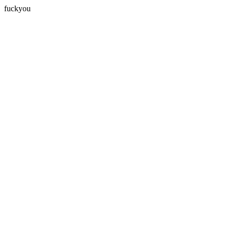
fuckyou