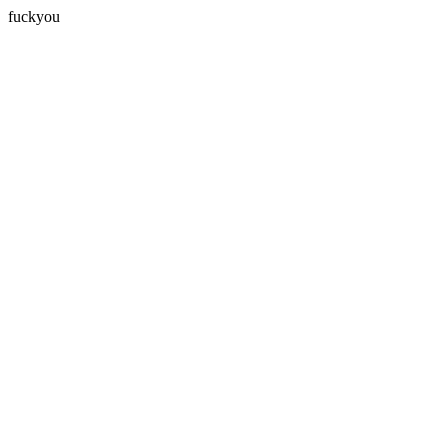
fuckyou