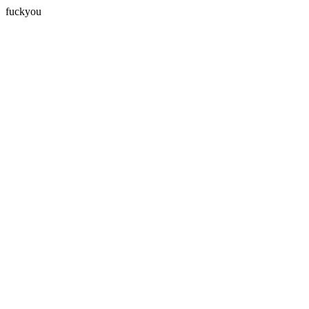
fuckyou