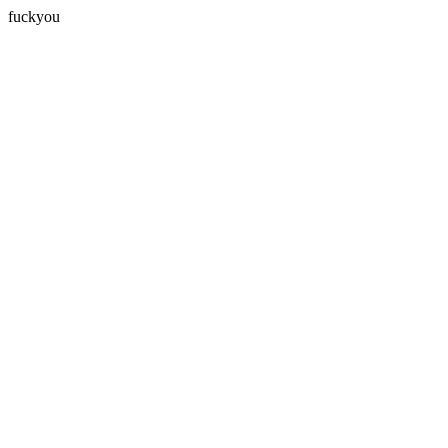
fuckyou