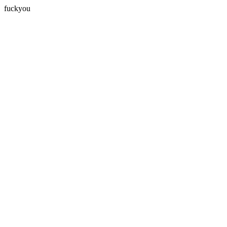
fuckyou