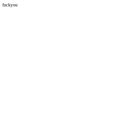
fuckyou