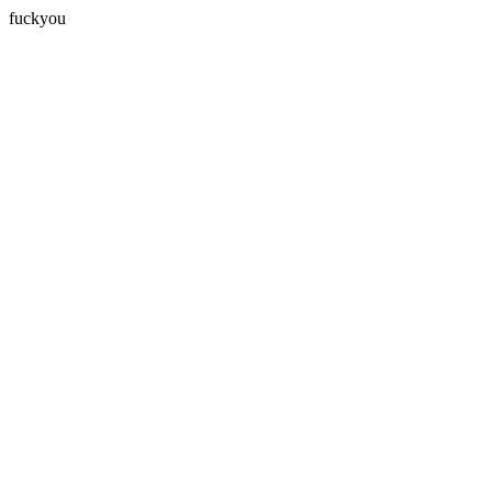
fuckyou