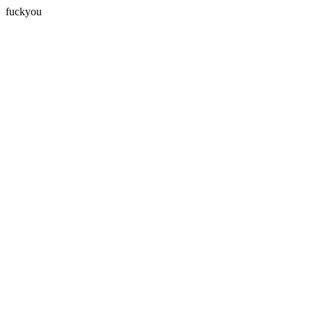
fuckyou