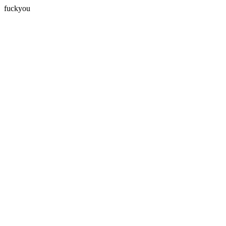
fuckyou