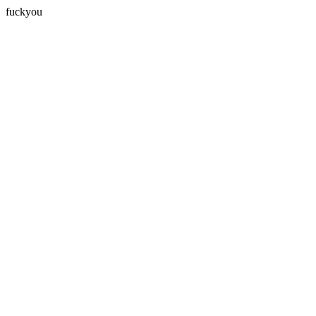
fuckyou