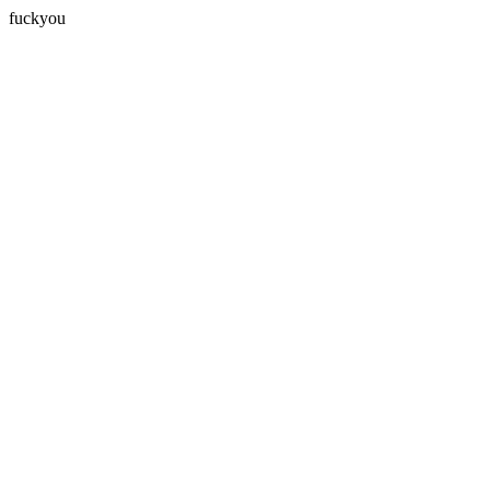
fuckyou