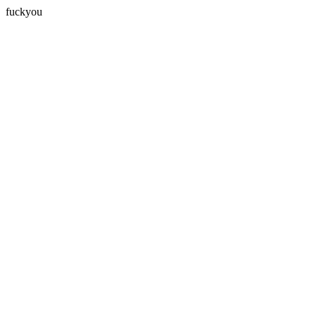
fuckyou