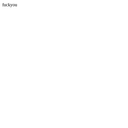
fuckyou