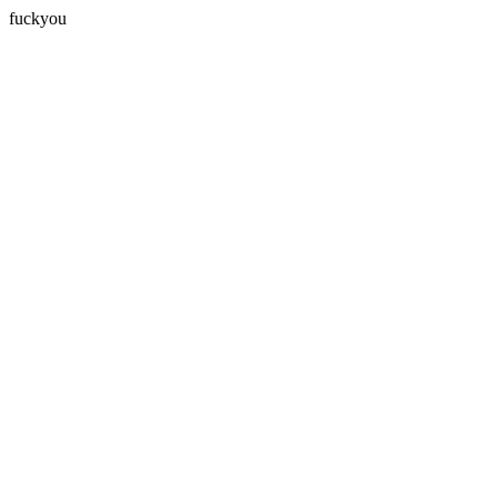
fuckyou