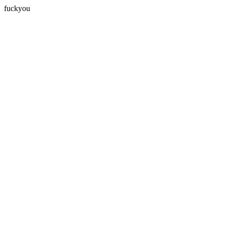
fuckyou