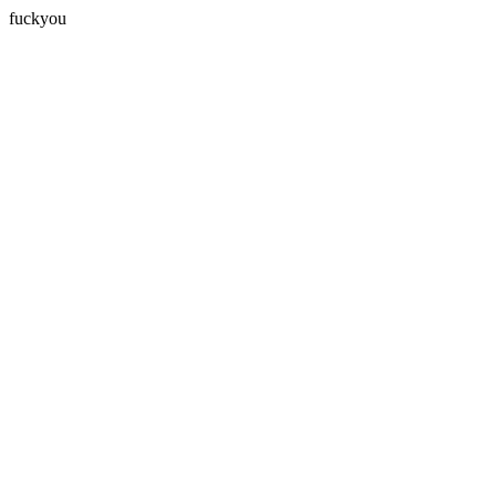
fuckyou