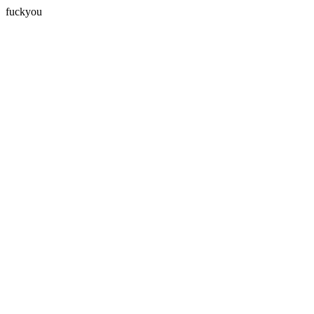
fuckyou